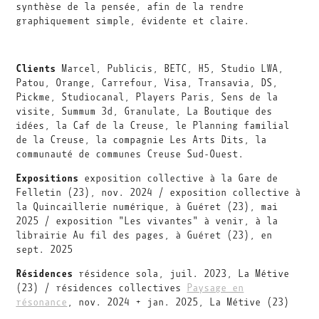
synthèse de la pensée, afin de la rendre
graphiquement simple, évidente et claire.
Clients
Marcel, Publicis, BETC, H5, Studio LWA,
Patou, Orange, Carrefour, Visa, Transavia, DS,
Pickme, Studiocanal, Players Paris, Sens de la
visite, Summum 3d, Granulate, La Boutique des
idées, la Caf de la Creuse, le Planning familial
de la Creuse, la compagnie Les Arts Dits, la
communauté de communes Creuse Sud-Ouest.
Expositions
exposition collective à la Gare de
Felletin (23), nov. 2024 / exposition collective à
la Quincaillerie numérique, à Guéret (23), mai
2025 / exposition "Les vivantes" à venir, à la
librairie Au fil des pages, à Guéret (23), en
sept. 2025
Résidences
résidence sola, juil. 2023, La Métive
(23) / résidences collectives
Paysage en
résonance
, nov. 2024 + jan. 2025, La Métive (23)